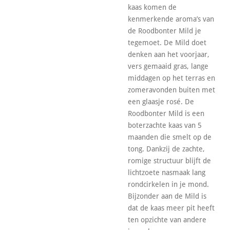
kaas komen de
kenmerkende aroma’s van
de Roodbonter Mild je
tegemoet. De Mild doet
denken aan het voorjaar,
vers gemaaid gras, lange
middagen op het terras en
zomeravonden buiten met
een glaasje rosé. De
Roodbonter Mild is een
boterzachte kaas van 5
maanden die smelt op de
tong. Dankzij de zachte,
romige structuur blijft de
lichtzoete nasmaak lang
rondcirkelen in je mond.
Bijzonder aan de Mild is
dat de kaas meer pit heeft
ten opzichte van andere