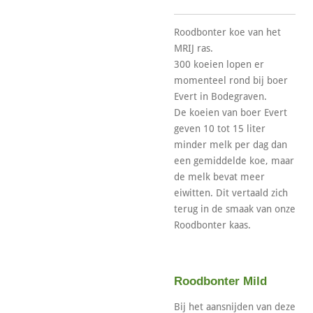
Roodbonter koe van het
MRIJ ras.
300 koeien lopen er
momenteel rond bij boer
Evert in Bodegraven.
De koeien van boer Evert
geven 10 tot 15 liter
minder melk per dag dan
een gemiddelde koe, maar
de melk bevat meer
eiwitten. Dit vertaald zich
terug in de smaak van onze
Roodbonter kaas.
Roodbonter Mild
Bij het aansnijden van deze