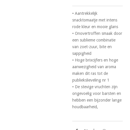
• Aantrekkelijk
snacktomaatje met intens
rode kleur en mooie glans
• Onovertroffen smaak door
een sublieme combinatie
van zoet-zuur, bite en
sappigheid
• Hoge brixcijfers en hoge
aanwezigheid van aroma
maken dit ras tot de
publiekslieveling nr 1
• De stevige vruchten zijn
ongevoelig voor barsten en
hebben een bijzonder lange
houdbaarheid,