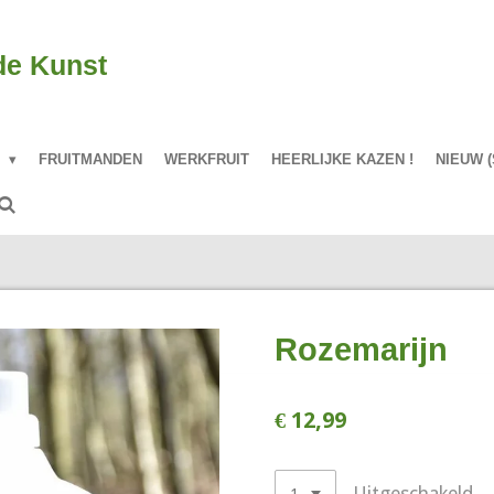
de Kunst
P
FRUITMANDEN
WERKFRUIT
HEERLIJKE KAZEN !
NIEUW (
Rozemarijn
€ 12,99
Uitgeschakeld