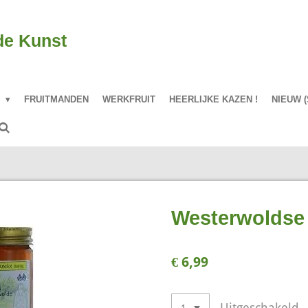
de Kunst
P
FRUITMANDEN
WERKFRUIT
HEERLIJKE KAZEN !
NIEUW (
Westerwoldse
€ 6,99
Uitgeschakeld