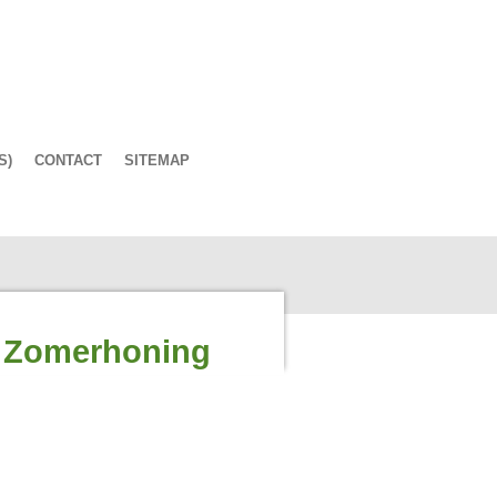
S)
CONTACT
SITEMAP
 Zomerhoning