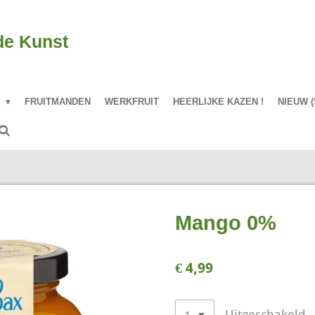
de Kunst
P
FRUITMANDEN
WERKFRUIT
HEERLIJKE KAZEN !
NIEUW (
Mango 0%
€ 4,99
Uitgeschakeld