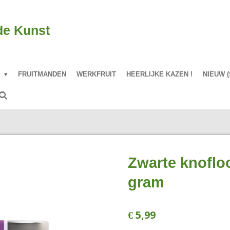
de Kunst
P
FRUITMANDEN
WERKFRUIT
HEERLIJKE KAZEN !
NIEUW (
Zwarte knoflo
gram
€ 5,99