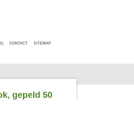
S)
CONTACT
SITEMAP
ok, gepeld 50