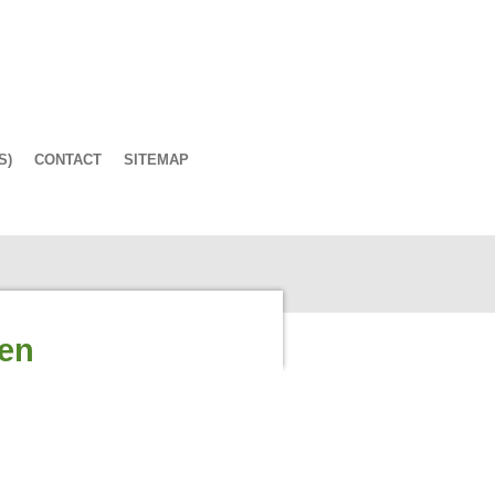
S)
CONTACT
SITEMAP
nen