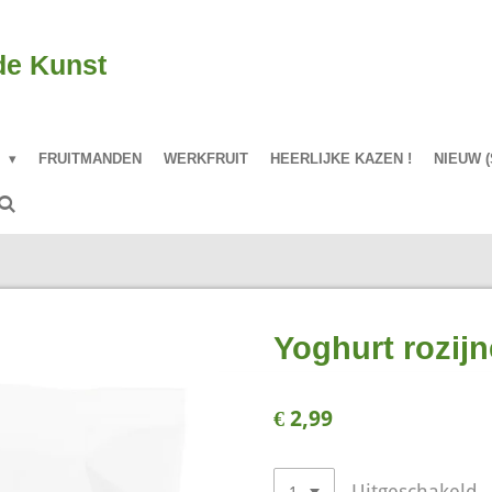
de Kunst
P
FRUITMANDEN
WERKFRUIT
HEERLIJKE KAZEN !
NIEUW (
Yoghurt rozij
€ 2,99
Uitgeschakeld