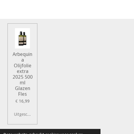
Arbequin
a
Olijfolie
extra
2025 500
ml
Glazen
Fles
€ 16,99
Uitgeschakeld
© 2022 Vershal de Kunst