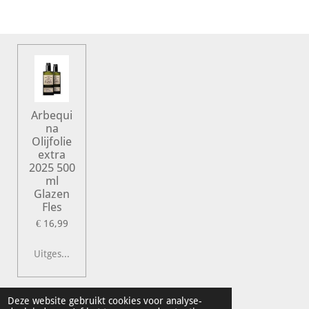
Arbequi
na
Olijfolie
extra
2025 500
ml
Glazen
Fles
€ 16,99
Uitgeschakeld
© 2022 Vershal de Kunst
Deze website gebruikt cookies voor analyse-