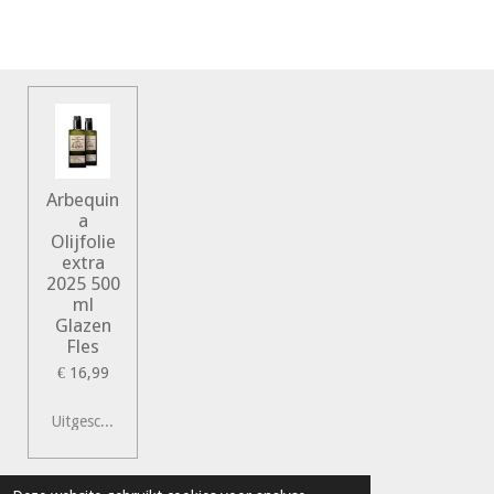
Arbequin
a
Olijfolie
extra
2025 500
ml
Glazen
Fles
€ 16,99
Uitgeschakeld
© 2022 Vershal de Kunst