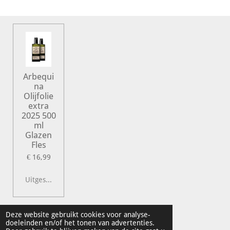
e
l
r
e
n
e
n
Arbequi
na
Olijfolie
extra
2025 500
ml
Glazen
Fles
€ 16,99
Uitgeschakeld
© 2022 Vershal de Kunst
Deze website gebruikt cookies voor analyse-
doeleinden en/of het tonen van advertenties.
Powered by
JouwWeb