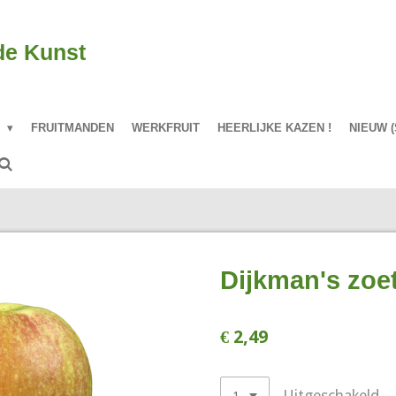
de Kunst
P
FRUITMANDEN
WERKFRUIT
HEERLIJKE KAZEN !
NIEUW (
Dijkman's zoet
€ 2,49
Uitgeschakeld