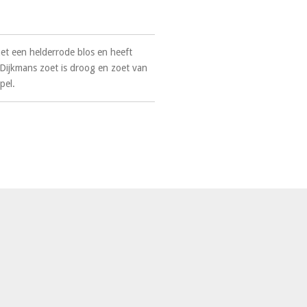
et een helderrode blos en heeft
 Dijkmans zoet is droog en zoet van
pel.