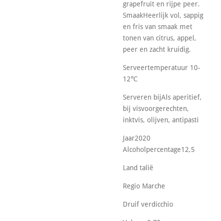
grapefruit en rijpe peer.
SmaakHeerlijk vol, sappig
en fris van smaak met
tonen van citrus, appel,
peer en zacht kruidig.
Serveertemperatuur 10-
12℃
Serveren bijAls aperitief,
bij visvoorgerechten,
inktvis, olijven, antipasti
Jaar2020
Alcoholpercentage12,5
Land talië
Regio Marche
Druif verdicchio