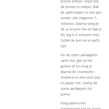
preien schoon. Snijd ook
de preien in stukjes. Bak
de spekreepjes in een pan
zonder olie ongeveer 5
minuten. Daarna voeg je
de ui en prei toe en bak je
dit nog 6-8 minuten mee
totdat de prei en ui zacht
zijn.
Als de zoete aardappels
zacht zijn, giet je het
geheel af en voeg je
daarna de roomboter,
mosterd en een snuf zout
en peper toe. Stamp de
zoete aardappels tot
puree.
Voeg daarna het
preimengsel toe en meng