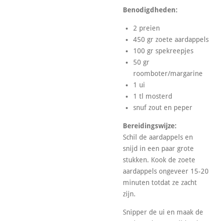
Benodigdheden:
2 preien
450 gr zoete aardappels
100 gr spekreepjes
50 gr
roomboter/margarine
1 ui
1 tl mosterd
snuf zout en peper
Bereidingswijze:
Schil de aardappels en
snijd in een paar grote
stukken. Kook de zoete
aardappels ongeveer 15-20
minuten totdat ze zacht
zijn.
Snipper de ui en maak de