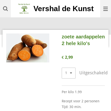
Ga
Vershal de Kunst
direct
naar
de
hoofdinhoud
zoete aardappelen
2 hele kilo's
€ 2,99
Uitgeschakeld
Per kilo 1.99
Recept voor 2 personen
Tijd: 30 min.