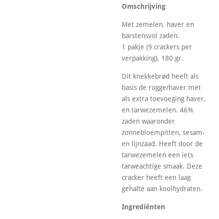
Omschrijving
Met zemelen, haver en
barstensvol zaden.
1 pakje (9 crackers per
verpakking), 180 gr.
Dit knekkebrød heeft als
basis de rogge/haver met
als extra toevoeging haver,
en tarwezemelen. 46%
zaden waaronder
zonnebloempitten, sesam-
en lijnzaad. Heeft door de
tarwezemelen een iets
tarweachtige smaak. Deze
cracker heeft een laag
gehalte aan koolhydraten.
Ingrediënten