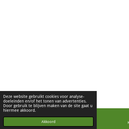
Deze website gebruikt cookies voor analyse-
doeleinden en/of het tonen van advertenties.
Door gebruik te blijven maken van de site gaat u
hiermee akkoord.
Akkoord
E-mailadres
Telefoonnummer