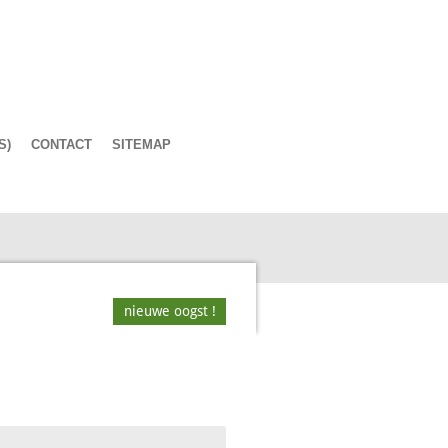
S)
CONTACT
SITEMAP
nieuwe oogst !