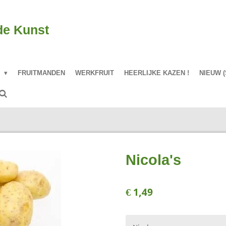
de Kunst
P
FRUITMANDEN
WERKFRUIT
HEERLIJKE KAZEN !
NIEUW (
Nicola's
€ 1,49