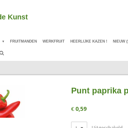
de Kunst
P
FRUITMANDEN
WERKFRUIT
HEERLIJKE KAZEN !
NIEUW (
Punt paprika 
€ 0,59
Uitgeschakeld