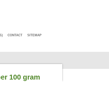
S)
CONTACT
SITEMAP
per 100 gram