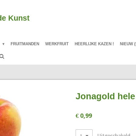
de Kunst
P
FRUITMANDEN
WERKFRUIT
HEERLIJKE KAZEN !
NIEUW (
Jonagold hele 
€ 0,99
Uitgeschakeld