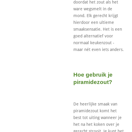
doordat het zout als het
ware wegsmelt in de
mond. Elk gerecht krijgt
hierdoor een ultieme
smaaksensatie. Het is een
goed alternatief voor
normaal keukenzout -
maar nét even iets anders.
Hoe gebruik je
piramidezout?
De heerlijke smaak van
piramidezout komt het
best tot uiting wanneer je
het na het koken over je
gerecht strooit. Je kunt het