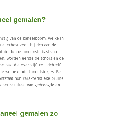
neel gemalen?
mstig van de kaneelboom, welke in
 allerbest voelt hij zich aan de
it de dunne binnenste bast van
en, worden eerste de schors en de
 bast die overblijft rolt zichzelf
 de welbekende kaneelstokjes. Pas
ntstaat hun karakteristieke bruine
s het resultaat van gedroogde en
aneel gemalen zo