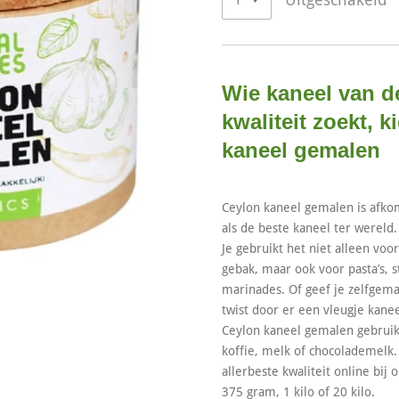
Wie kaneel van de
kwaliteit zoekt, 
kaneel gemalen
Ceylon kaneel gemalen is afkom
als de beste kaneel ter wereld.
Je gebruikt het niet alleen voo
gebak, maar ook voor pasta’s, s
marinades. Of geef je zelfgem
twist door er een vleugje kane
Ceylon kaneel gemalen gebrui
koffie, melk of chocolademelk.
allerbeste kwaliteit online bij
375 gram, 1 kilo of 20 kilo.