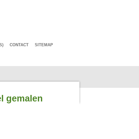
S)
CONTACT
SITEMAP
el gemalen