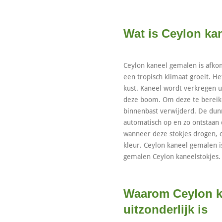
Wat is Ceylon ka
Ceylon kaneel gemalen is afko
een tropisch klimaat groeit. Het
kust. Kaneel wordt verkregen u
deze boom. Om deze te bereik
binnenbast verwijderd. De dunne
automatisch op en zo ontstaan
wanneer deze stokjes drogen, o
kleur. Ceylon kaneel gemalen i
gemalen Ceylon kaneelstokjes.
Waarom Ceylon k
uitzonderlijk is