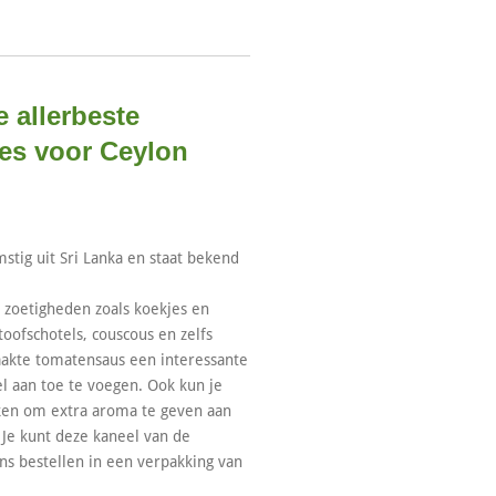
 allerbeste
kies voor Ceylon
stig uit Sri Lanka en staat bekend
r zoetigheden zoals koekjes en
toofschotels, couscous en zelfs
aakte tomatensaus een interessante
el aan toe te voegen. Ook kun je
ken om extra aroma te geven aan
 Je kunt deze kaneel van de
 ons bestellen in een verpakking van