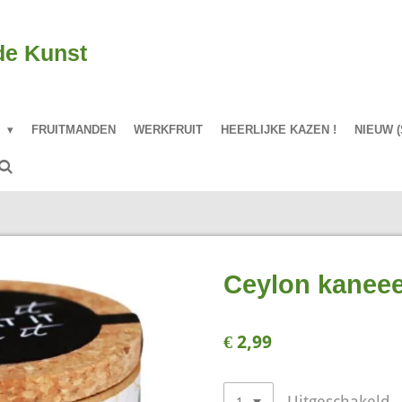
de Kunst
P
FRUITMANDEN
WERKFRUIT
HEERLIJKE KAZEN !
NIEUW (
Ceylon kanee
€ 2,99
Uitgeschakeld