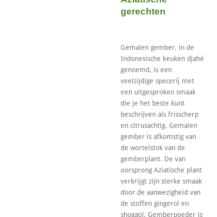
gerechten
Gemalen gember, in de
Indonesische keuken djahé
genoemd, is een
veelzijdige specerij met
een uitgesproken smaak
die je het beste kunt
beschrijven als frisscherp
en citrusachtig. Gemalen
gember is afkomstig van
de wortelstok van de
gemberplant. De van
oorsprong Aziatische plant
verkrijgt zijn sterke smaak
door de aanwezigheid van
de stoffen gingerol en
shogaol. Gemberpoeder is