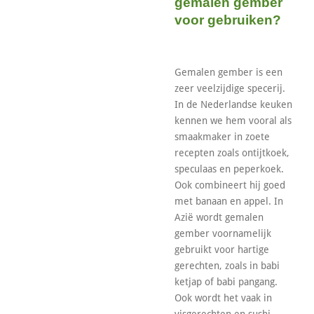
gemalen gember
voor gebruiken?
Gemalen gember is een
zeer veelzijdige specerij.
In de Nederlandse keuken
kennen we hem vooral als
smaakmaker in zoete
recepten zoals ontijtkoek,
speculaas en peperkoek.
Ook combineert hij goed
met banaan en appel. In
Azië wordt gemalen
gember voornamelijk
gebruikt voor hartige
gerechten, zoals in babi
ketjap of babi pangang.
Ook wordt het vaak in
visgerechten en sushi