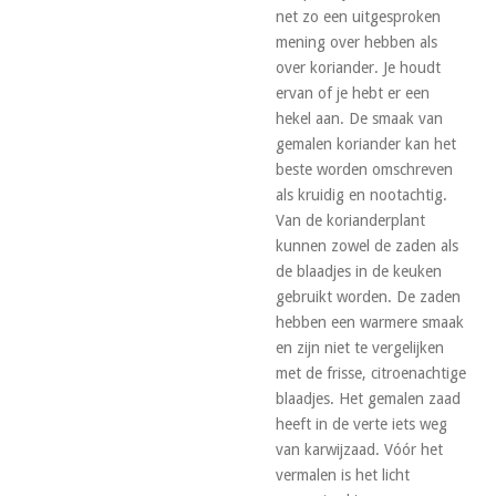
net zo een uitgesproken
mening over hebben als
over koriander. Je houdt
ervan of je hebt er een
hekel aan. De smaak van
gemalen koriander kan het
beste worden omschreven
als kruidig en nootachtig.
Van de korianderplant
kunnen zowel de zaden als
de blaadjes in de keuken
gebruikt worden. De zaden
hebben een warmere smaak
en zijn niet te vergelijken
met de frisse, citroenachtige
blaadjes. Het gemalen zaad
heeft in de verte iets weg
van karwijzaad. Vóór het
vermalen is het licht