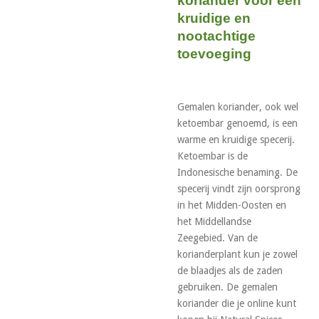
koriander voor een
kruidige en
nootachtige
toevoeging
Gemalen koriander, ook wel
ketoembar genoemd, is een
warme en kruidige specerij.
Ketoembar is de
Indonesische benaming. De
specerij vindt zijn oorsprong
in het Midden-Oosten en
het Middellandse
Zeegebied. Van de
korianderplant kun je zowel
de blaadjes als de zaden
gebruiken. De gemalen
koriander die je online kunt