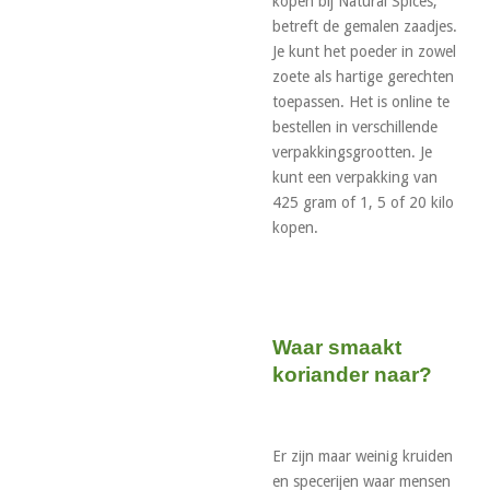
kopen bij Natural Spices,
betreft de gemalen zaadjes.
Je kunt het poeder in zowel
zoete als hartige gerechten
toepassen. Het is online te
bestellen in verschillende
verpakkingsgrootten. Je
kunt een verpakking van
425 gram of 1, 5 of 20 kilo
kopen.
Waar smaakt
koriander naar?
Er zijn maar weinig kruiden
en specerijen waar mensen