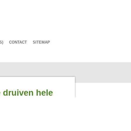
S)
CONTACT
SITEMAP
 druiven hele