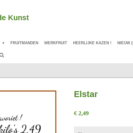
de Kunst
P
FRUITMANDEN
WERKFRUIT
HEERLIJKE KAZEN !
NIEUW (
Elstar
€ 2,49