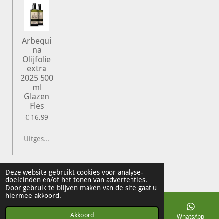
Arbequi
na
Olijfolie
extra
2025 500
ml
Glazen
Fles
€ 16,99
Uitgeschakeld
© 2022 Vershal de Kunst
Deze website gebruikt cookies voor analyse-
doeleinden en/of het tonen van advertenties.
Powered by
JouwWeb
Door gebruik te blijven maken van de site gaat u
hiermee akkoord.
Akkoord
E-mailadres
Telefoonnummer
Kaart
WhatsApp