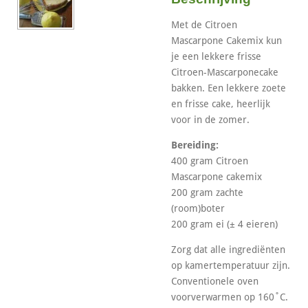
Met de Citroen
Mascarpone Cakemix kun
je een lekkere frisse
Citroen-Mascarponecake
bakken. Een lekkere zoete
en frisse cake, heerlijk
voor in de zomer.
Bereiding:
400 gram Citroen
Mascarpone cakemix
200 gram zachte
(room)boter
200 gram ei (± 4 eieren)
Zorg dat alle ingrediënten
op kamertemperatuur zijn.
Conventionele oven
voorverwarmen op 160˚C.