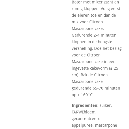
Boter met mixer zacht en
romig kloppen. Voeg eerst
de eieren toe en dan de
mix voor Citroen
Mascarpone cake.
Gedurende 2-4 minuten
kloppen in de hoogste
versnelling. Doe het beslag
voor de Citroen
Mascarpone cake in een
ingevette cakevorm (± 25
cm). Bak de Citroen
Mascarpone cake
gedurende 65-70 minuten
op ± 160˚C.
Ingrediënten:
suiker,
TARWEbloem,
geconcentreerd
appelpuree, mascarpone