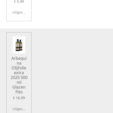
€ 5,99
Uitgeschakeld
Arbequi
na
Olijfolie
extra
2025 500
ml
Glazen
Fles
€ 16,99
Uitgeschakeld