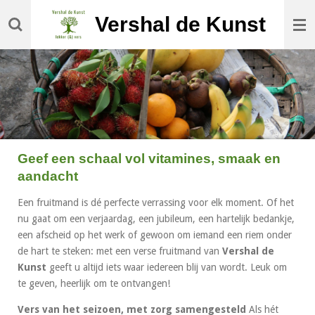
Ga
Vershal de Kunst
direct
naar
de
hoofdinhoud
Geef een schaal vol vitamines, smaak en
aandacht
Een fruitmand is dé perfecte verrassing voor elk moment. Of het
nu gaat om een verjaardag, een jubileum, een hartelijk bedankje,
een afscheid op het werk of gewoon om iemand een riem onder
de hart te steken: met een verse fruitmand van
Vershal de
Kunst
geeft u altijd iets waar iedereen blij van wordt. Leuk om
te geven, heerlijk om te ontvangen!
Vers van het seizoen, met zorg samengesteld
Als hét