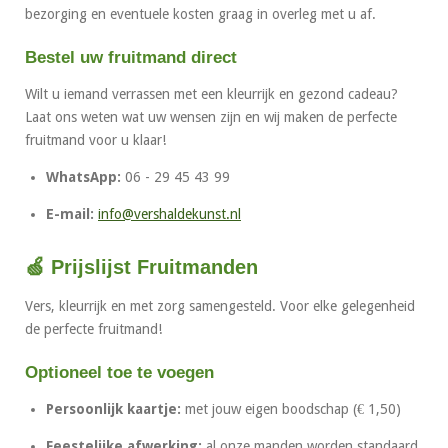
bezorging en eventuele kosten graag in overleg met u af.
Bestel uw fruitmand direct
Wilt u iemand verrassen met een kleurrijk en gezond cadeau?
Laat ons weten wat uw wensen zijn en wij maken de perfecte
fruitmand voor u klaar!
WhatsApp:
06 - 29 45 43 99
E-mail:
info@vershaldekunst.nl
🍏 Prijslijst Fruitmanden
Vers, kleurrijk en met zorg samengesteld. Voor elke gelegenheid
de perfecte fruitmand!
Optioneel toe te voegen
Persoonlijk kaartje:
met jouw eigen boodschap (€ 1,50)
Feestelijke afwerking:
al onze manden worden standaard